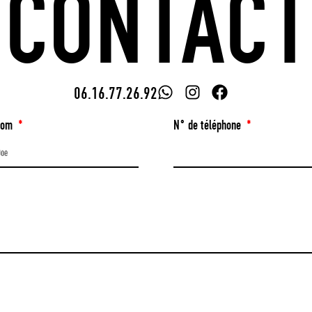
(CONTACT
06.16.77.26.92
nom
N° de téléphone