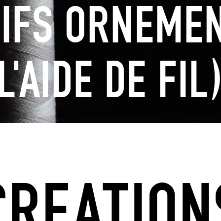
IFS ORNEME
L'AIDE DE FIL
CREATION