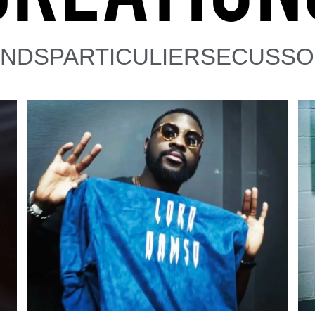
ANDS
PARTICULIERS
ECUSSO