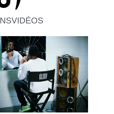
NS
VIDÉOS