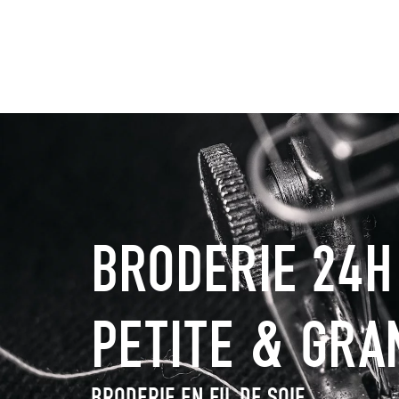
BRODERIE 24H
PETITE & GRA
BRODERIE EN FIL DE SOIE