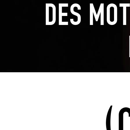
DES MOT
(